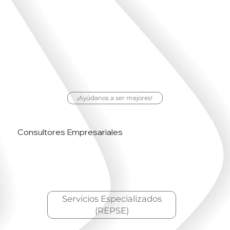
¡Ayúdanos a ser mejores!
Consultores Empresariales
Servicios Especializados
(REPSE)